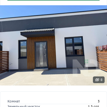
8
Комнат
3
Земельный участок
1,5 сот.