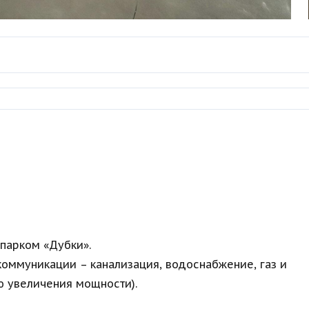
парком «Дубки».
коммуникации – канализация, водоснабжение, газ и
ью увеличения мощности).