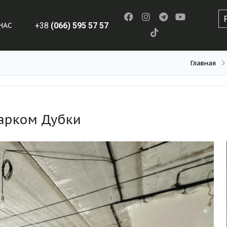
НАС
+38
(066) 595 57 57
Главная
парком Дубки