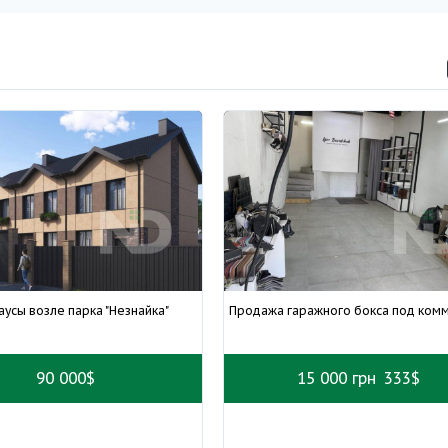
аусы возле парка "Незнайка"
Продажа гаражного бокса под ко
90 000$
15 000 грн
333$