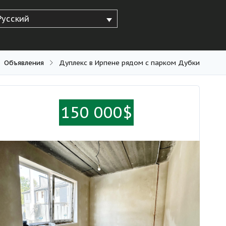
Русский
Объявления
Дуплекс в Ирпене рядом с парком Дубки
150 000$