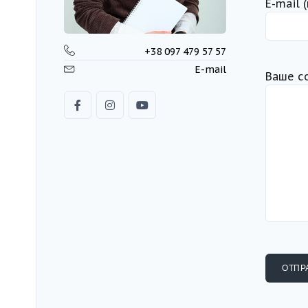
Е-mail 
+38 097 479 57 57
E-mail
Ваше с