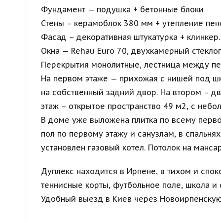
Фундамент — подушка + бетонные блоки
Стены – керамоблок 380 мм + утепление пе
Фасад – декоративная штукатурка + клинкер.
Окна — Rehau Euro 70, двухкамерный стеклоп
Перекрытия монолитные, лестница между пе
На первом этаже — прихожая с нишей под шк
на собственный задний двор. На втором – дв
этаж – открытое пространство 49 м2, с небо
В доме уже выложена плитка по всему перво
пол по первому этажу и санузлам, в спальня
установлен газовый котел. Потолок на манс
Дуплекс находится в Ирпене, в тихом и спо
теннисные корты, футбольное поле, школа и 
Удобный выезд в Киев через Новоирпенскую 