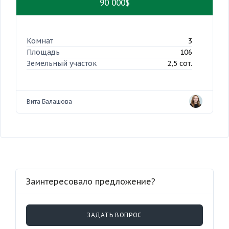
90 000$
Комнат
3
Площадь
106
Земельный участок
2,5 сот.
Вита Балашова
Заинтересовало предложение?
ЗАДАТЬ ВОПРОС