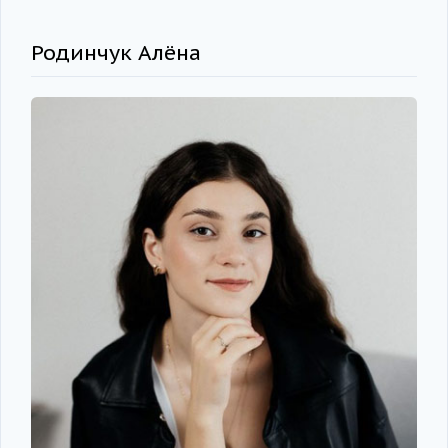
Родинчук Алёна