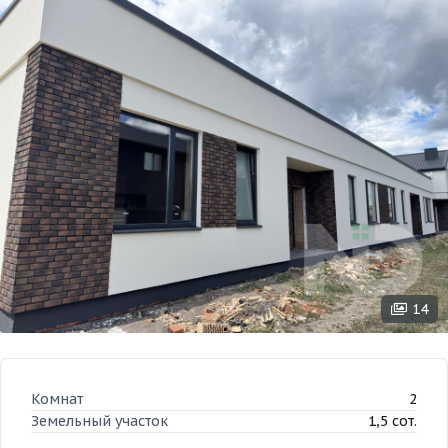
14
Комнат
2
Земельный участок
1,5 сот.