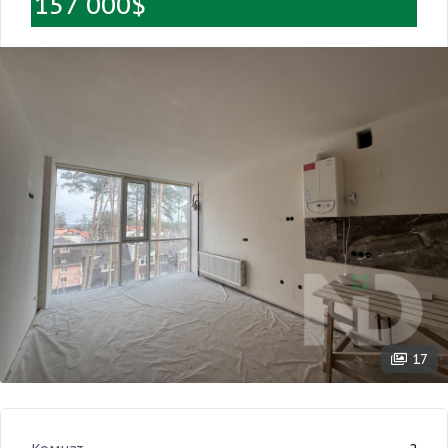
157 000$
17