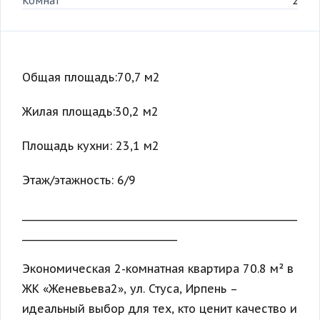
Комнат
2
Общая площадь:70,7 м2
Жилая площадь:30,2 м2
Площадь кухни: 23,1 м2
Этаж/этажность: 6/9
_______________________________________________________
_______________________________
Экономическая 2-комнатная квартира 70.8 м² в
ЖК «Женевьева2», ул. Стуса, Ирпень –
идеальный выбор для тех, кто ценит качество и